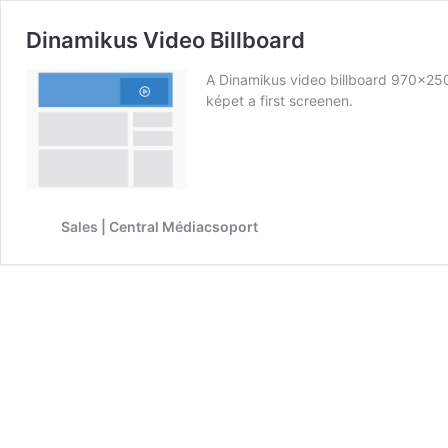
Dinamikus Video Billboard
A Dinamikus video billboard 970×250 
képet a first screenen.
Sales | Central Médiacsoport