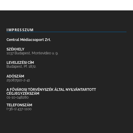
IMPRESSZUM
Central Médiacsoport Zrt.
SZÉKHELY
1037 Budapest, Montevideo u. 9.
LEVELEZÉSI CÍM
Budapest, Pf. 1872.
ADÓSZÁM
25087910-2-41
A FŐVÁROSI TÖRVÉNYSZÉK ÁLTAL NYILVÁNTARTOTT
CÉGJEGYZÉKSZÁM
01-10-048280
TELEFONSZÁM
(+36-1) 437-1100