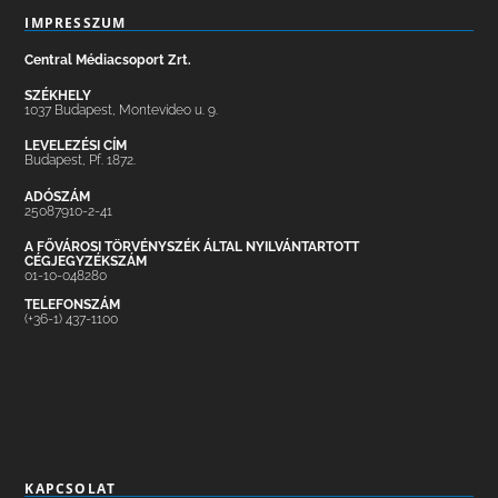
IMPRESSZUM
Central Médiacsoport Zrt.
SZÉKHELY
1037 Budapest, Montevideo u. 9.
LEVELEZÉSI CÍM
Budapest, Pf. 1872.
ADÓSZÁM
25087910-2-41
A FŐVÁROSI TÖRVÉNYSZÉK ÁLTAL NYILVÁNTARTOTT
CÉGJEGYZÉKSZÁM
01-10-048280
TELEFONSZÁM
(+36-1) 437-1100
KAPCSOLAT