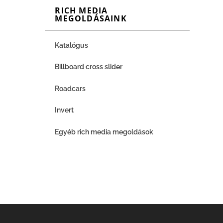
RICH MEDIA
MEGOLDÁSAINK
Katalógus
Billboard cross slider
Roadcars
Invert
Egyéb rich media megoldások