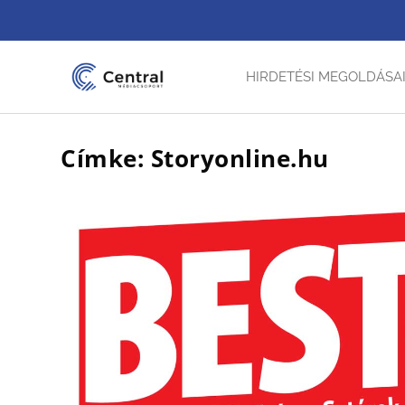
HIRDETÉSI MEGOLDÁSA
Címke: Storyonline.hu