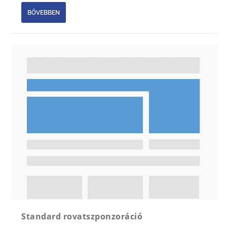
BŐVEBBEN
Standard rovatszponzoráció