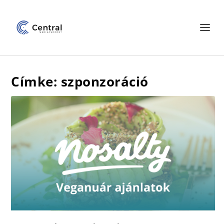
Címke: szponzoráció