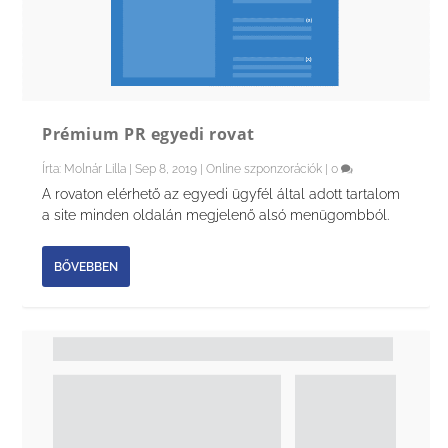
Prémium PR egyedi rovat
Írta:
Molnár Lilla
|
Sep 8, 2019
|
Online szponzorációk
|
0
A rovaton elérhető az egyedi ügyfél által adott tartalom
a site minden oldalán megjelenő alsó menügombból.
BŐVEBBEN