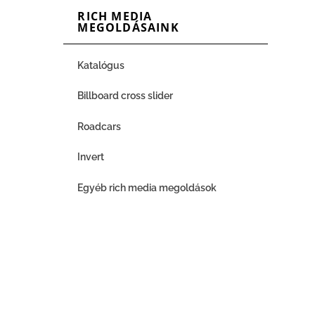
RICH MEDIA
MEGOLDÁSAINK
Katalógus
Billboard cross slider
Roadcars
Invert
Egyéb rich media megoldások