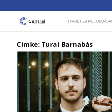
HIRDETÉSI MEGOLDÁSA
Címke: Turai Barnabás