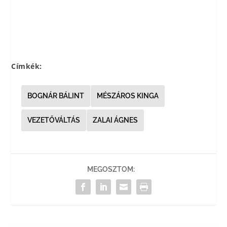
Címkék:
BOGNÁR BÁLINT
MÉSZÁROS KINGA
VEZETŐVÁLTÁS
ZALAI ÁGNES
MEGOSZTOM: