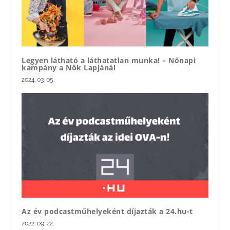
Legyen látható a láthatatlan munka! – Nőnapi
kampány a Nők Lapjánál
2024. 03. 05.
Az év podcastműhelyeként díjazták a 24.hu-t
2022. 09. 22.