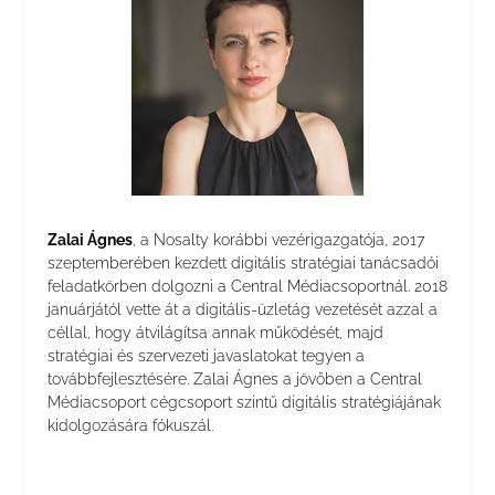
Zalai Ágnes
, a Nosalty korábbi vezérigazgatója, 2017
szeptemberében kezdett digitális stratégiai tanácsadói
feladatkörben dolgozni a Central Médiacsoportnál. 2018
januárjától vette át a digitális-üzletág vezetését azzal a
céllal, hogy átvilágítsa annak működését, majd
stratégiai és szervezeti javaslatokat tegyen a
továbbfejlesztésére. Zalai Ágnes a jövőben a Central
Médiacsoport cégcsoport szintű digitális stratégiájának
kidolgozására fókuszál.