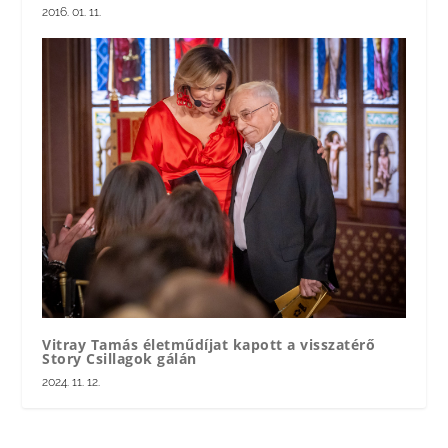
2016. 01. 11.
Vitray Tamás életműdíjat kapott a visszatérő
Story Csillagok gálán
2024. 11. 12.