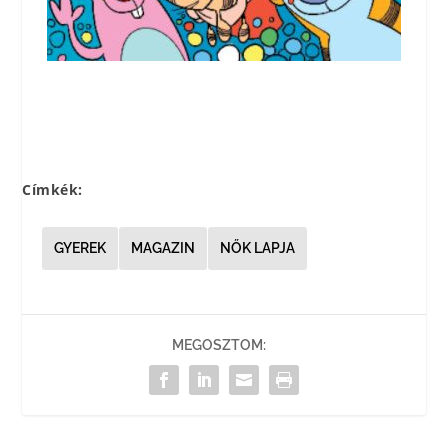
Címkék:
GYEREK
MAGAZIN
NŐK LAPJA
MEGOSZTOM: