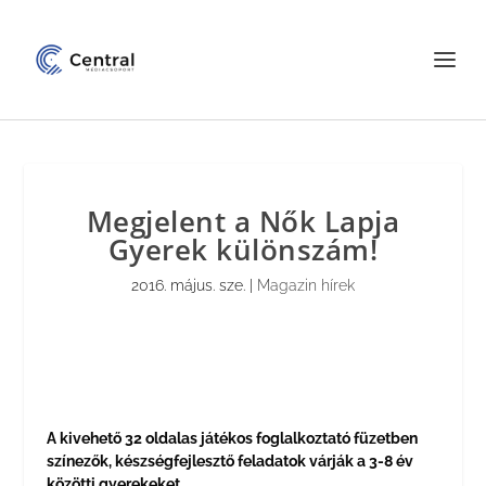
Megjelent a Nők Lapja
Gyerek különszám!
2016. május. sze.
|
Magazin hírek
A kivehető 32 oldalas játékos foglalkoztató füzetben
színezők, készségfejlesztő feladatok várják a 3-8 év
közötti gyerekeket.