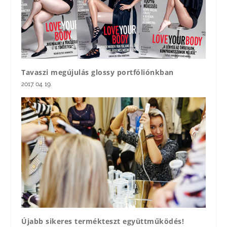
Tavaszi megújulás glossy portfóliónkban
2017. 04. 19.
Újabb sikeres termékteszt együttműködés!