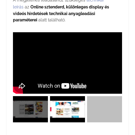
A megjelenés leadásához szükséges
technikai
leírás
az
Online sztenderd, különleges display és
videós hirdetések technikai anyagleadási
paraméterei
alatt található.