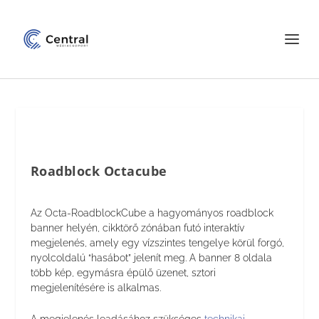
Roadblock Octacube
Az Octa-RoadblockCube a hagyományos roadblock
banner helyén, cikktörő zónában futó interaktív
megjelenés, amely egy vízszintes tengelye körül forgó,
nyolcoldalú “hasábot” jelenít meg. A banner 8 oldala
több kép, egymásra épülő üzenet, sztori
megjelenítésére is alkalmas.