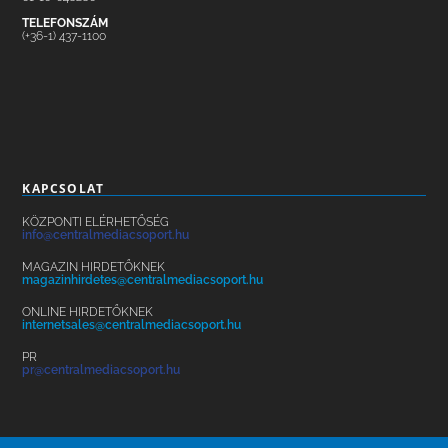
TELEFONSZÁM
(+36-1) 437-1100
KAPCSOLAT
KÖZPONTI ELÉRHETŐSÉG
info@centralmediacsoport.hu
MAGAZIN HIRDETŐKNEK
magazinhirdetes@centralmediacsoport.hu
ONLINE HIRDETŐKNEK
internetsales@centralmediacsoport.hu
PR
pr@centralmediacsoport.hu