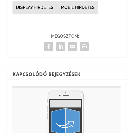
DISPLAY HIRDETÉS
MOBIL HIRDETÉS
MEGOSZTOM:
KAPCSOLÓDÓ BEJEGYZÉSEK