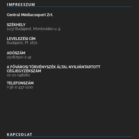
IMPRESSZUM
Central Médiacsoport Zrt.
SZÉKHELY
1037 Budapest, Montevideo u. 9.
LEVELEZÉSI CÍM
Budapest, Pf. 1872.
ADÓSZÁM
25087910-2-41
A FŐVÁROSI TÖRVÉNYSZÉK ÁLTAL NYILVÁNTARTOTT
CÉGJEGYZÉKSZÁM
01-10-048280
TELEFONSZÁM
(+36-1) 437-1100
KAPCSOLAT