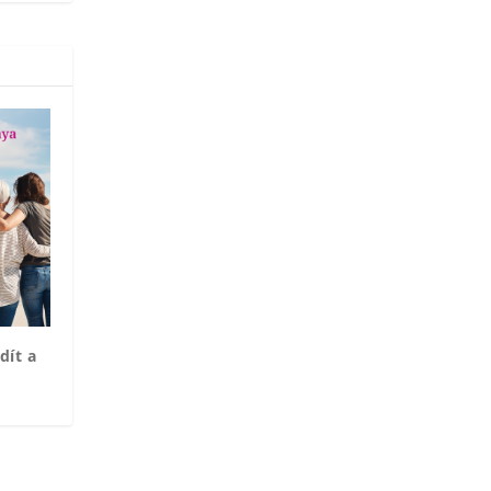
dít a