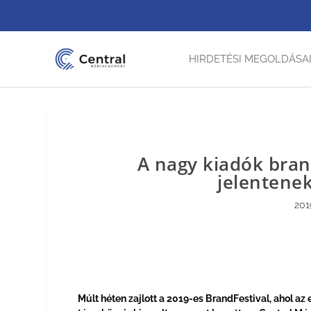
HIRDETÉSI MEGOLDÁSA
A nagy kiadók bran
jelentene
201
Múlt héten zajlott a 2019-es BrandFestival, ahol a