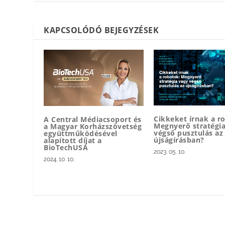
KAPCSOLÓDÓ BEJEGYZÉSEK
Cikkeket írnak a r
A Central Médiacsoport és
Megnyerő stratégi
a Magyar Korházszövetség
végső pusztulás az
együttműködésével
újságírásban?
alapított díjat a
BioTechUSA
2023. 05. 10.
2024. 10. 10.