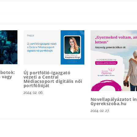
obotok:
Új portfólió-igazgató
a vagy
vezeti a Central
Médiacsoport digitális női
portfólióját
2024. 02. 06.
Novellapályázatot in
Gyerekszoba.hu
2024. 02. 27.