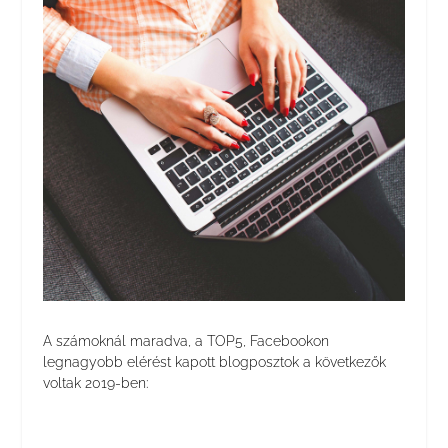
A számoknál maradva, a TOP5, Facebookon
legnagyobb elérést kapott blogposztok a következők
voltak 2019-ben: