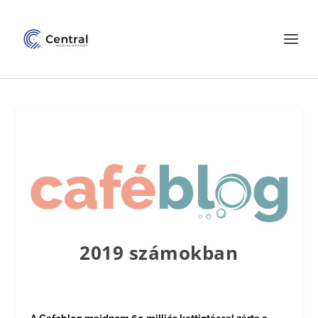
2019 számokban