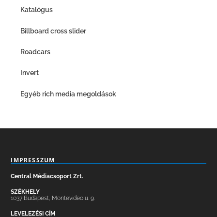
Katalógus
Billboard cross slider
Roadcars
Invert
Egyéb rich media megoldások
IMPRESSZUM
Central Médiacsoport Zrt.
SZÉKHELY
1037 Budapest, Montevideo u. 9.
LEVELEZÉSI CÍM