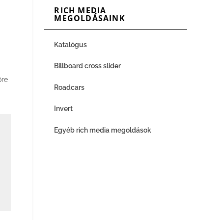
RICH MEDIA
MEGOLDÁSAINK
Katalógus
Billboard cross slider
re
Roadcars
Invert
Egyéb rich media megoldások
r
a