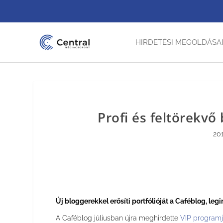
HIRDETÉSI MEGOLDÁSA
Profi és feltörekvő
201
Új bloggerekkel erősíti portfólióját a Caféblog, le
A Caféblog júliusban újra meghirdette
VIP programj