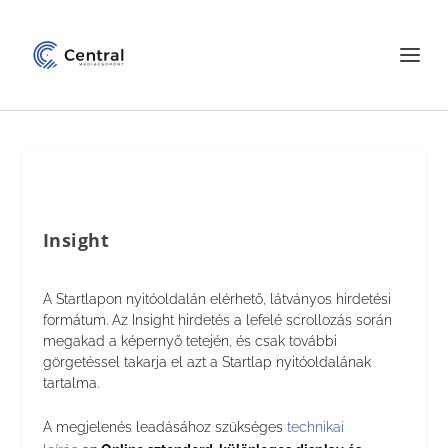
Insight
A Startlapon nyitóoldalán elérhető, látványos hirdetési
formátum. Az Insight hirdetés a lefelé scrollozás során
megakad a képernyő tetején, és csak további
görgetéssel takarja el azt a Startlap nyitóoldalának
tartalma.
A megjelenés leadásához szükséges
technikai