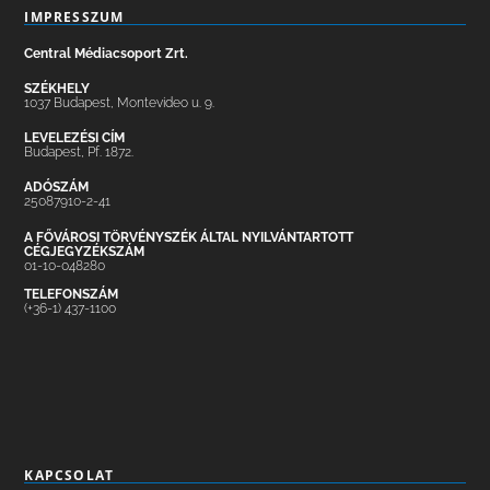
IMPRESSZUM
Central Médiacsoport Zrt.
SZÉKHELY
1037 Budapest, Montevideo u. 9.
LEVELEZÉSI CÍM
Budapest, Pf. 1872.
ADÓSZÁM
25087910-2-41
A FŐVÁROSI TÖRVÉNYSZÉK ÁLTAL NYILVÁNTARTOTT
CÉGJEGYZÉKSZÁM
01-10-048280
TELEFONSZÁM
(+36-1) 437-1100
KAPCSOLAT