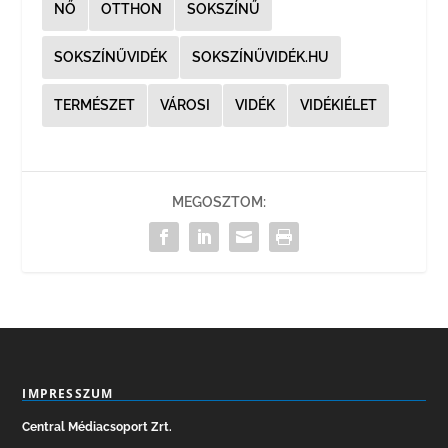
NŐ
OTTHON
SOKSZÍNŰ
SOKSZÍNŰVIDÉK
SOKSZÍNŰVIDÉK.HU
TERMÉSZET
VÁROSI
VIDÉK
VIDÉKIÉLET
MEGOSZTOM:
IMPRESSZUM
Central Médiacsoport Zrt.