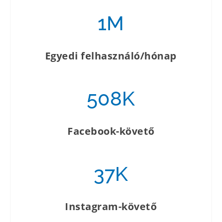
1M
Egyedi felhasználó/hónap
508K
Facebook-követő
37K
Instagram-követő