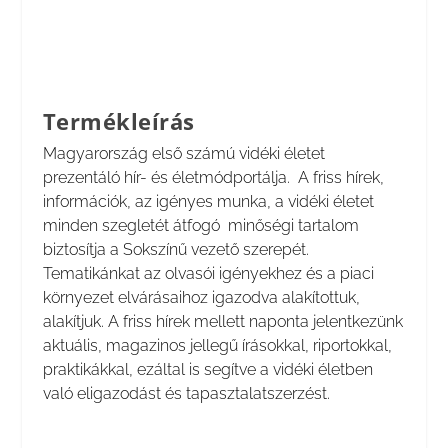
Termékleírás
Magyarország első számú vidéki életet
prezentáló hír- és életmódportálja. A friss hírek,
információk, az igényes munka, a vidéki életet
minden szegletét átfogó minőségi tartalom
biztosítja a Sokszínű vezető szerepét.
Tematikánkat az olvasói igényekhez és a piaci
környezet elvárásaihoz igazodva alakítottuk,
alakítjuk. A friss hírek mellett naponta jelentkezünk
aktuális, magazinos jellegű írásokkal, riportokkal,
praktikákkal, ezáltal is segítve a vidéki életben
való eligazodást és tapasztalatszerzést.