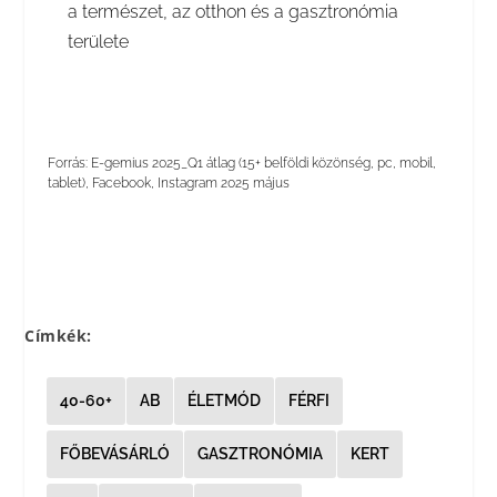
a természet, az otthon és a gasztronómia
területe
Forrás: E-gemius 2025_Q1 átlag (15+ belföldi közönség, pc, mobil,
tablet), Facebook, Instagram 2025 május
Címkék:
40-60+
AB
ÉLETMÓD
FÉRFI
FŐBEVÁSÁRLÓ
GASZTRONÓMIA
KERT