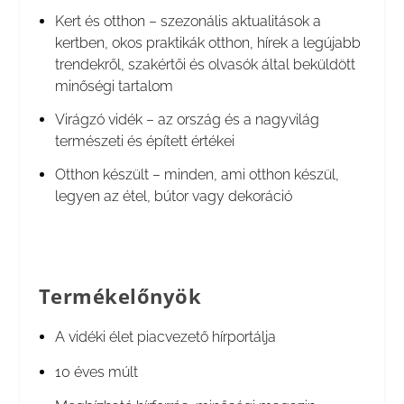
Kert és otthon – szezonális aktualitások a
kertben, okos praktikák otthon, hírek a legújabb
trendekről, szakértői és olvasók által beküldött
minőségi tartalom
Virágzó vidék – az ország és a nagyvilág
természeti és épített értékei
Otthon készült – minden, ami otthon készül,
legyen az étel, bútor vagy dekoráció
Termékelőnyök
A vidéki élet piacvezető hírportálja
10 éves múlt