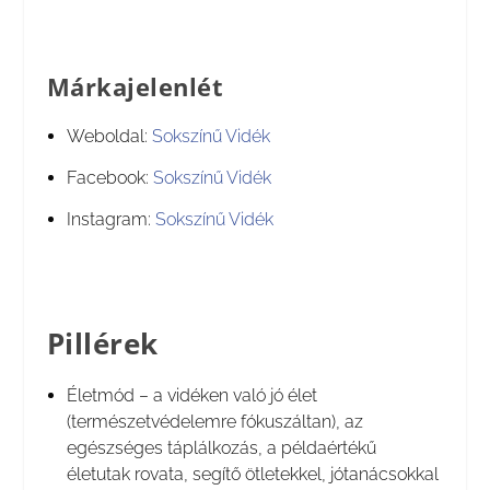
Márkajelenlét
Weboldal:
Sokszínű Vidék
Facebook:
Sokszínű Vidék
Instagram:
Sokszínű Vidék
Pillérek
Életmód – a vidéken való jó élet
(természetvédelemre fókuszáltan), az
egészséges táplálkozás, a példaértékű
életutak rovata, segítő ötletekkel, jótanácsokkal