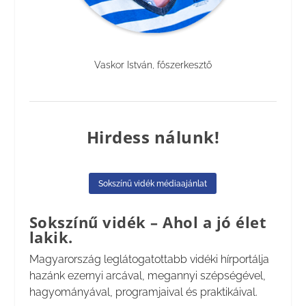
Vaskor István, főszerkesztő
Hirdess nálunk!
Sokszínű vidék médiaajánlat
Sokszínű vidék – Ahol a jó élet
lakik.
Magyarország leglátogatottabb vidéki hírportálja
hazánk ezernyi arcával, megannyi szépségével,
hagyományával, programjaival és praktikáival.