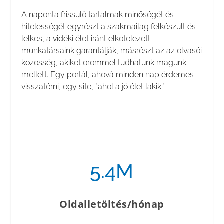
A naponta frissülő tartalmak minőségét és
hitelességét egyrészt a szakmailag felkészült és
lelkes, a vidéki élet iránt elkötelezett
munkatársaink garantálják, másrészt az az olvasói
közösség, akiket örömmel tudhatunk magunk
mellett. Egy portál, ahová minden nap érdemes
visszatérni, egy site, ”ahol a jó élet lakik.”
5.4M
Oldalletöltés/hónap