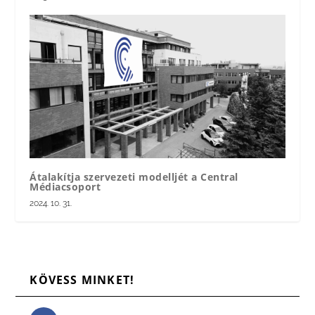
Átalakítja szervezeti modelljét a Central
Médiacsoport
2024. 10. 31.
KÖVESS MINKET!