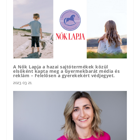
A Nők Lapja a hazai sajtótermékek közül
elsőként kapta meg a Gyermekbarát média és
reklám – Felelősen a gyerekekért védjegyet.
2023. 03. 21.