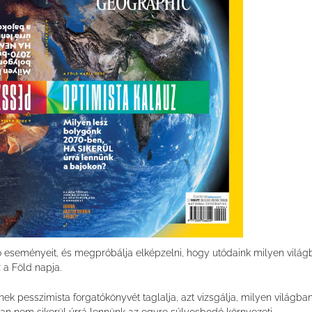
 eseményeit, és megpróbálja elképzelni, hogy utódaink milyen világ
 a Föld napja.
ek pesszimista forgatókönyvét taglalja, azt vizsgálja, milyen világba