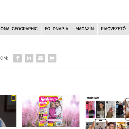
IONALGEOGRAPHIC
FOLDNAPJA
MAGAZIN
PIACVEZETŐ
OM: