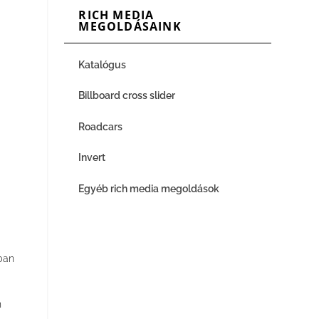
RICH MEDIA
MEGOLDÁSAINK
Katalógus
Billboard cross slider
Roadcars
Invert
Egyéb rich media megoldások
ban
n