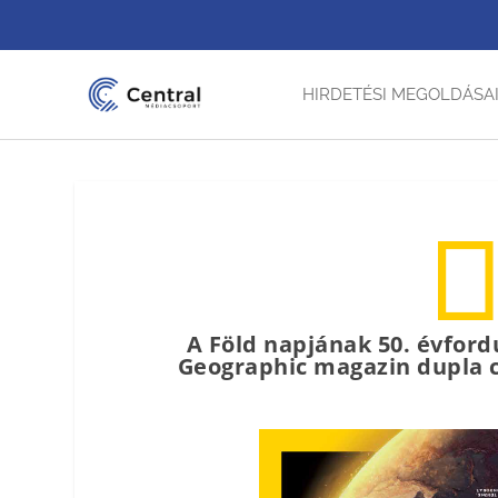
HIRDETÉSI MEGOLDÁSA
A Föld napjának 50. évfordu
Geographic magazin dupla c