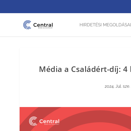
HIRDETÉSI MEGOLDÁSA
Média a Családért-díj: 4 
2024. Jul. sze.