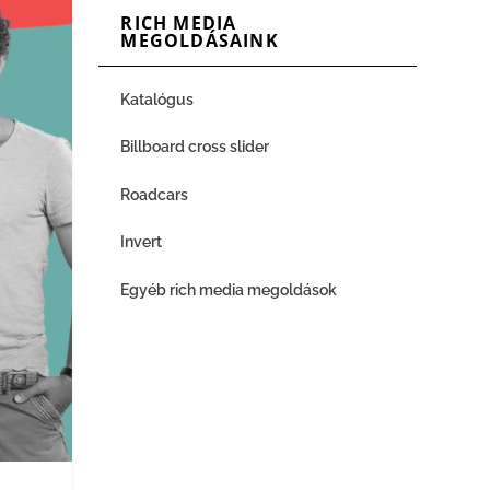
RICH MEDIA
MEGOLDÁSAINK
Katalógus
Billboard cross slider
Roadcars
Invert
Egyéb rich media megoldások