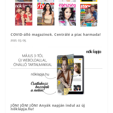
COVID-álló magazinok. Centrálé a piac harmada!
2021. 03. 05.
JÖN! JÖN! JÖN! Anyák napján indul az új
nőklapja.hu!