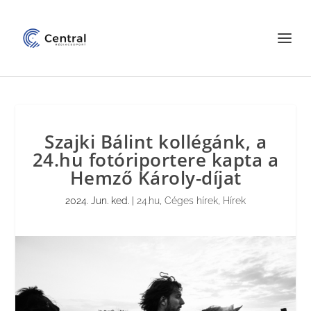
Szajki Bálint kollégánk, a
24.hu fotóriportere kapta a
Hemző Károly-díjat
2024. Jun. ked.
|
24.hu
,
Céges hírek
,
Hírek