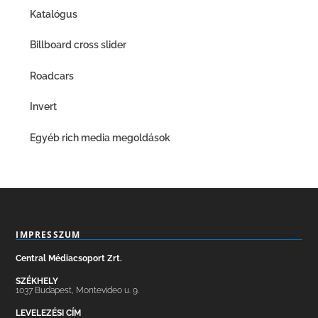
Katalógus
Billboard cross slider
Roadcars
Invert
Egyéb rich media megoldások
IMPRESSZUM
Central Médiacsoport Zrt.
SZÉKHELY
1037 Budapest, Montevideo u. 9.
LEVELEZÉSI CÍM