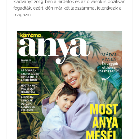
kiadványt 2019-ben a hirdetők és az olvasók is pozitívan
fogadták, ezért idén már két lapszámmal jelentkezik a
magazin.