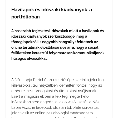
Havilapok és időszaki kiadványok a
portfólióban
A hosszabb terjesztési időszakok miatt a havilapok és
időszaki kiadványok szerkesztőségei még a
tömeglapoknál is nagyobb hangsúlyt fektetnek az
online tartalmak előállítására és arra, hogy a social
felületeken keresztül folyamatosan kommunikáljanak
hűséges olvasóikkal.
A Nők Lapja Psziché szerkesztősége szerint a jelenlegi,
kihívásokkal teli helyzetben kiemelten fontos, hogy az
embereknek támogatást és útmutatást nyújtsanak.
Ezért a magazin ebben a lelkileg megterhelő
időszakban sem engedni el az olvasók kezét, a Nők
Lapja Psziché facebook oldalán többféle sorozattal
jelentkezik az online pszichológiai tanácsadástól