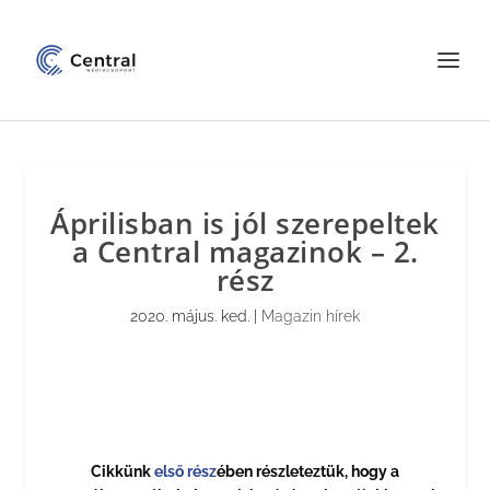
Áprilisban is jól szerepeltek
a Central magazinok – 2.
rész
2020. május. ked.
|
Magazin hírek
Cikkünk
első rész
ében részleteztük, hogy a