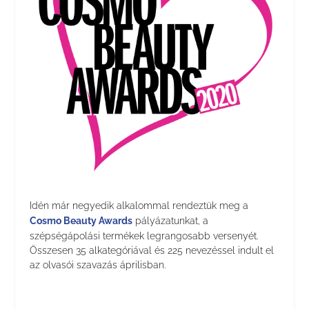
Idén már negyedik alkalommal rendeztük meg a
Cosmo Beauty Awards
pályázatunkat, a
szépségápolási termékek legrangosabb versenyét.
Összesen 35 alkategóriával és 225 nevezéssel indult el
az olvasói szavazás áprilisban.