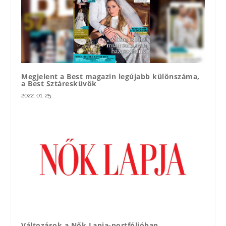
Megjelent a Best magazin legújabb különszáma,
a Best Sztáresküvők
2022. 01. 25.
Változások a Nők Lapja-portfólióban