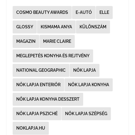
COSMO BEAUTY AWARDS
E-AUTÓ
ELLE
GLOSSY
KISMAMA ANYA
KÜLÖNSZÁM
MAGAZIN
MARIE CLAIRE
MEGLEPETÉS KONYHA ÉS REJTVÉNY
NATIONAL GEOGRAPHIC
NŐK LAPJA
NŐK LAPJA ENTERIŐR
NŐK LAPJA KONYHA
NŐK LAPJA KONYHA DESSZERT
NŐK LAPJA PSZICHÉ
NŐK LAPJA SZÉPSÉG
NOKLAPJA.HU