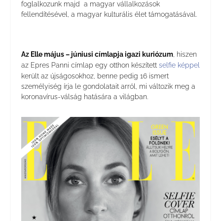
foglalkozunk majd a magyar vállalkozások
fellendítésével, a magyar kulturális élet támogatásával.
Az Elle május – júniusi címlapja igazi kuriózum
, hiszen
az Epres Panni címlap egy otthon készített
selfie képpel
került az újságosokhoz, benne pedig 16 ismert
személyiség írja le gondolatait arról, mi változik meg a
koronavírus-válság hatására a világban.