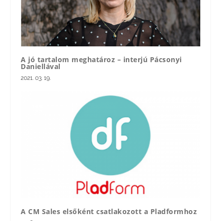
A jó tartalom meghatároz – interjú Pácsonyi
Daniellával
2021. 03. 19.
A CM Sales elsőként csatlakozott a Pladformhoz