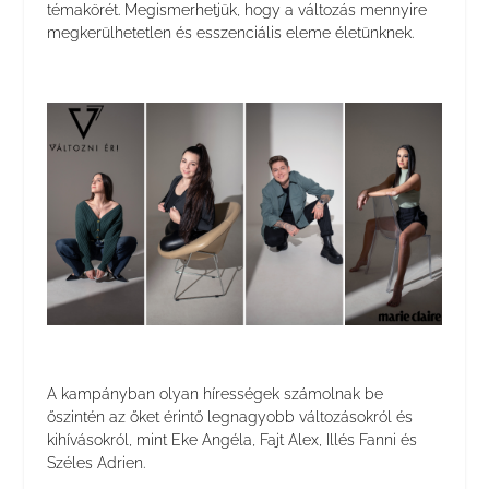
témakörét. Megismerhetjük, hogy a változás mennyire
megkerülhetetlen és esszenciális eleme életünknek.
A kampányban olyan hírességek számolnak be
őszintén az őket érintő legnagyobb változásokról és
kihívásokról, mint Eke Angéla, Fajt Alex, Illés Fanni és
Széles Adrien.