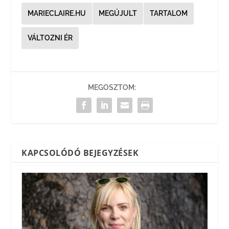
MARIECLAIRE.HU
MEGÚJULT
TARTALOM
VÁLTOZNI ÉR
MEGOSZTOM:
KAPCSOLÓDÓ BEJEGYZÉSEK