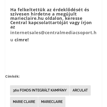
Ha felkeltettük az érdeklődését és
szívesen hirdetne a megújult
marieclaire.hu oldalon, keresse
Central kapcsolattartóját vagy írjon
az
internetsales@centralmediacsoport.h
u
címre!
Címkék:
360 FOKOS INTEGRÁLT KAMPÁNY
ARCULAT
MARIE CLAIRE
MARIECLAIRE