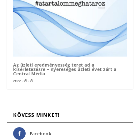
Az üzleti eredményesség teret ad a
kísérletezésre – nyereséges üzleti évet zárt a
Central Média
2022. 06. 08.
KÖVESS MINKET!
Facebook