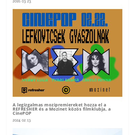
2016. 03. 23.
A legizgalmas mozipremiereket hozza el a
REFRESHER és a Mozinet közös filmklubja, a
CinePOP
2024. 02. 13.