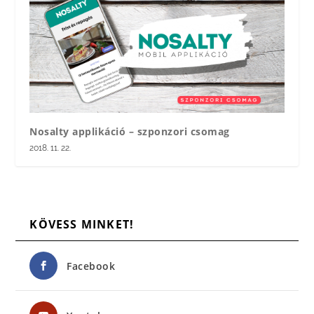
Nosalty applikáció – szponzori csomag
2018. 11. 22.
KÖVESS MINKET!
Facebook