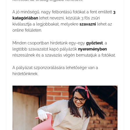
A jó minőségű, nagy felbontású fotókat a fent említett
3
kategóriában
lehet nevezni, közülük 3 fős zsűri
kiválasztja a legjobbakat, melyekre
szavazni
lehet az
online felületen.
Minden csoportban hirdetünk egy-egy
győztest
, a
legtöbb szavazatot kapó pályázók
nyereményben
részesülnek és a szavazás végén bemutatjuk a fotóikat.
A pályázat szponzorálására lehetősége van a
hirdetőinknek.