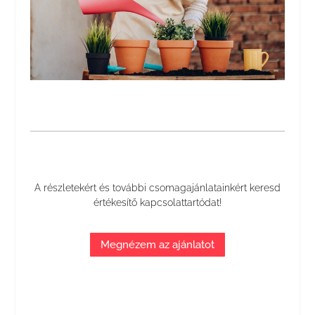
A részletekért és további csomagajánlatainkért keresd
értékesítő kapcsolattartódat!
Megnézem az ajánlatot