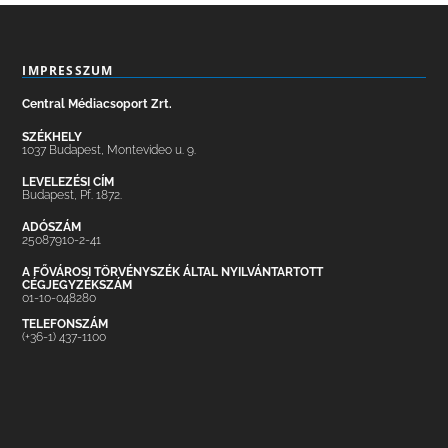
IMPRESSZUM
Central Médiacsoport Zrt.
SZÉKHELY
1037 Budapest, Montevideo u. 9.
LEVELEZÉSI CÍM
Budapest, Pf. 1872.
ADÓSZÁM
25087910-2-41
A FŐVÁROSI TÖRVÉNYSZÉK ÁLTAL NYILVÁNTARTOTT
CÉGJEGYZÉKSZÁM
01-10-048280
TELEFONSZÁM
(+36-1) 437-1100