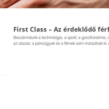
First Class –
Az érdeklődő fér
Beszámolunk a technológia, a sport, a gasztronómia, a
az utazás, a pénzügyek és a filmek sem maradnak ki. A