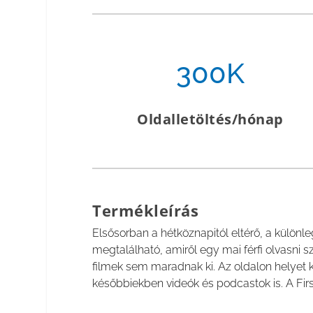
300K
Oldalletöltés/hónap
Termékleírás
Elsősorban a hétköznapitól eltérő, a külön
megtalálható, amiről egy mai férfi olvasni s
filmek sem maradnak ki. Az oldalon helyet 
későbbiekben videók és podcastok is. A Firs