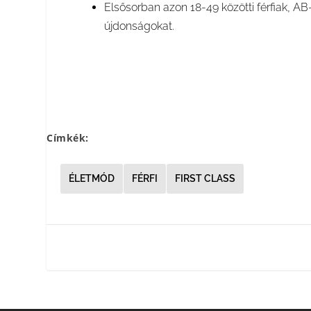
Elsősorban azon 18-49 közötti férfiak, AB-s
újdonságokat.
Címkék:
ÉLETMÓD
FÉRFI
FIRST CLASS