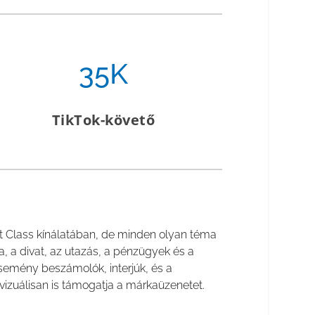
35K
TikTok-követő
st Class kínálatában, de minden olyan téma
ia, a divat, az utazás, a pénzügyek és a
esemény beszámolók, interjúk, és a
 vizuálisan is támogatja a márkaüzenetet.