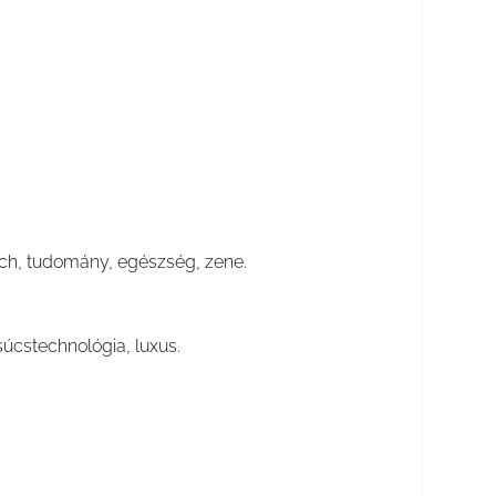
 tech, tudomány, egészség, zene.
súcstechnológia, luxus.