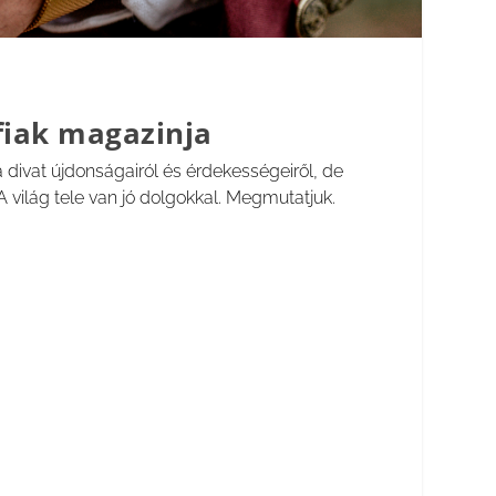
fiak magazinja
 divat újdonságairól és érdekességeiről, de
 világ tele van jó dolgokkal. Megmutatjuk.