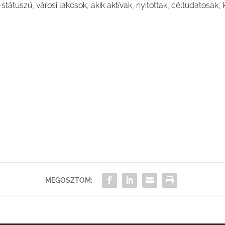
tátuszú, városi lakosok, akik aktívak, nyitottak, céltudatosak, 
MEGOSZTOM: