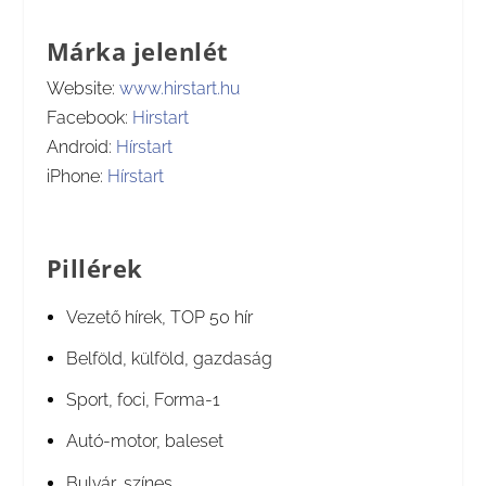
Márka jelenlét
Website:
www.hirstart.hu
Facebook:
Hirstart
Android:
Hírstart
iPhone:
Hírstart
Pillérek
Vezető hírek, TOP 50 hír
Belföld, külföld, gazdaság
Sport, foci, Forma-1
Autó-motor, baleset
Bulvár, színes