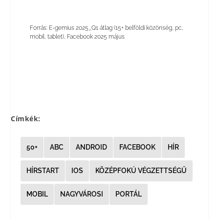
Forrás: E-gemius 2025_Q1 átlag (15+ belföldi közönség, pc,
mobil, tablet), Facebook 2025 május
Címkék:
50+
ABC
ANDROID
FACEBOOK
HÍR
HÍRSTART
IOS
KÖZÉPFOKÚ VÉGZETTSÉGŰ
MOBIL
NAGYVÁROSI
PORTÁL