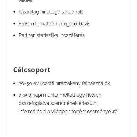
felület
Kizárólag hírjellegű tartalmak
Erősen tematizált látogatói bázis
Partneri statisztikai hozzáférés
Célcsoport
20-50 év közötti hírérzékeny felhasználók,
akik a napi munka mellett egy helyen
összefoglalva szeretnének értesülni,
informálódni a világban történt eseményekről