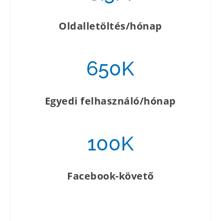
Oldalletöltés/hónap
650K
Egyedi felhasználó/hónap
100K
Facebook-követő