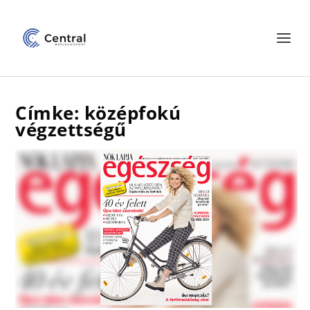
Címke: középfokú
végzettségű