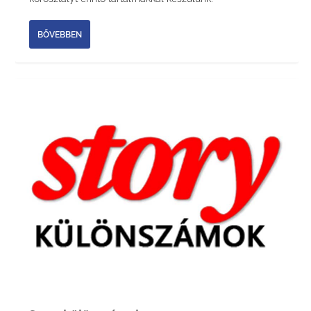
BŐVEBBEN