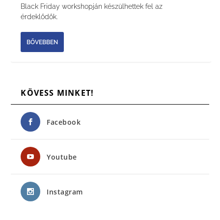
Black Friday workshopján készülhettek fel az
érdeklődők.
BŐVEBBEN
KÖVESS MINKET!
Facebook
Youtube
Instagram