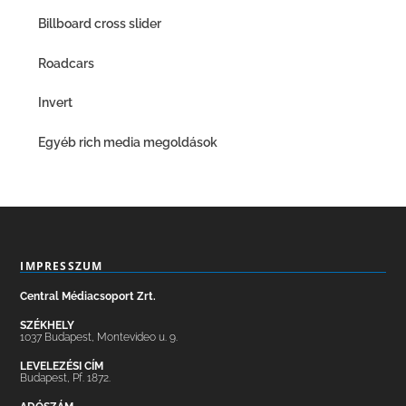
Billboard cross slider
Roadcars
Invert
Egyéb rich media megoldások
IMPRESSZUM
Central Médiacsoport Zrt.
SZÉKHELY
1037 Budapest, Montevideo u. 9.
LEVELEZÉSI CÍM
Budapest, Pf. 1872.