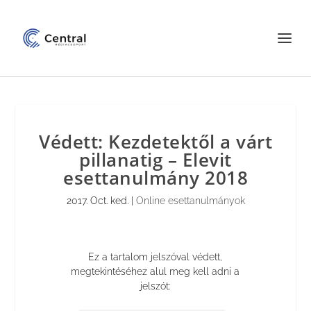
Védett: Kezdetektől a várt
pillanatig – Elevit
esettanulmány 2018
2017. Oct. ked.
|
Online esettanulmányok
Ez a tartalom jelszóval védett,
megtekintéséhez alul meg kell adni a
jelszót: