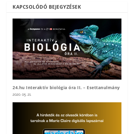
KAPCSOLÓDÓ BEJEGYZÉSEK
24.hu Interaktív biológia óra II. – Esettanulmány
2020. 05. 21.