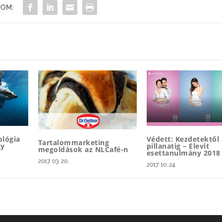
OM:
ológia
Védett: Kezdetektől 
Tartalommarketing
ny
pillanatig – Elevit
megoldások az NLCafé-n
esettanulmány 2018
2017. 03. 20.
2017. 10. 24.