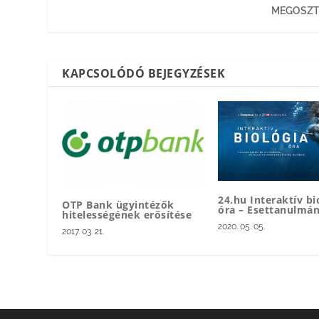
MEGOSZT
KAPCSOLÓDÓ BEJEGYZÉSEK
24.hu Interaktív bi
OTP Bank ügyintézők
óra – Esettanulmá
hitelességének erősítése
2020. 05. 05.
2017. 03. 21.