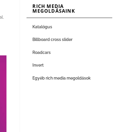
RICH MEDIA
MEGOLDÁSAINK
l,
Katalógus
Billboard cross slider
Roadcars
Invert
Egyéb rich media megoldások