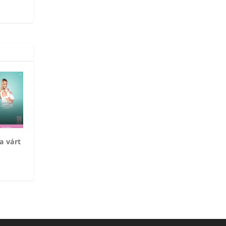
a várt