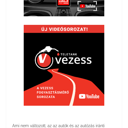
Ami nem változott, az az autók és az autózás iránti