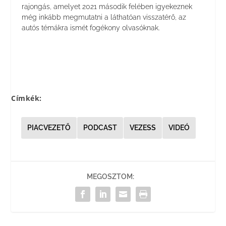
rajongás, amelyet 2021 második felében igyekeznek
még inkább megmutatni a láthatóan visszatérő, az
autós témákra ismét fogékony olvasóknak.
Címkék:
PIACVEZETŐ
PODCAST
VEZESS
VIDEÓ
MEGOSZTOM: