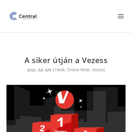
A siker útján a Vezess
2021. Jul. sze.
|
Hírek
,
Online hírek
,
Vezess