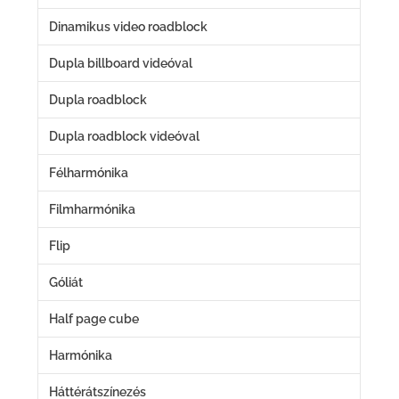
Dinamikus video roadblock
Dupla billboard videóval
Dupla roadblock
Dupla roadblock videóval
Félharmónika
Filmharmónika
Flip
Góliát
Half page cube
Harmónika
Háttérátszínezés