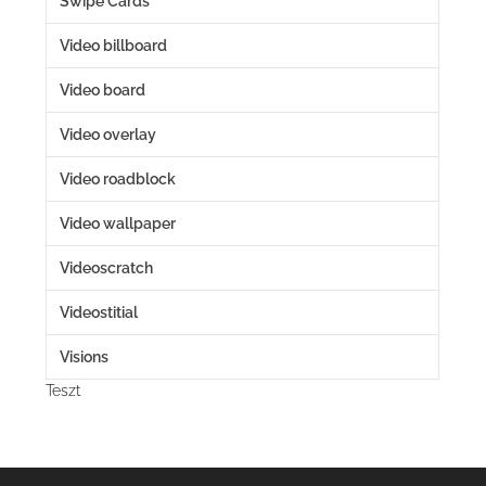
Swipe Cards
Video billboard
Video board
Video overlay
Video roadblock
Video wallpaper
Videoscratch
Videostitial
Visions
Teszt