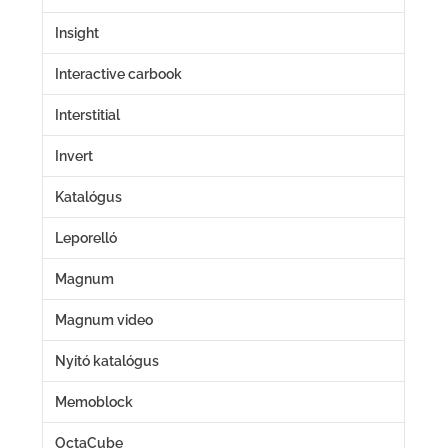
Insight
Interactive carbook
Interstitial
Invert
Katalógus
Leporelló
Magnum
Magnum video
Nyitó katalógus
Memoblock
OctaCube