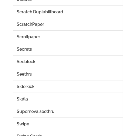
Scratch Duplabillboard
ScratchPaper
Scrollpaper
Secrets
Seeblock
Seethru
Side kick
Skála
Supernova seethru
Swipe