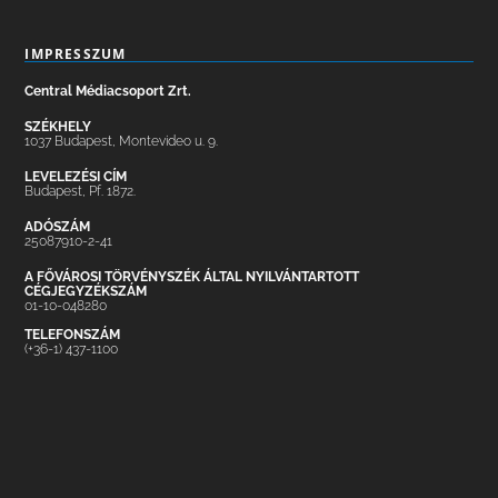
IMPRESSZUM
Central Médiacsoport Zrt.
SZÉKHELY
1037 Budapest, Montevideo u. 9.
LEVELEZÉSI CÍM
Budapest, Pf. 1872.
ADÓSZÁM
25087910-2-41
A FŐVÁROSI TÖRVÉNYSZÉK ÁLTAL NYILVÁNTARTOTT
CÉGJEGYZÉKSZÁM
01-10-048280
TELEFONSZÁM
(+36-1) 437-1100