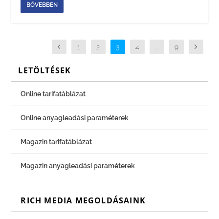
BŐVEBBEN
1
2
3
4
...
9
LETÖLTÉSEK
Online tarifatáblázat
Online anyagleadási paraméterek
Magazin tarifatáblázat
Magazin anyagleadási paraméterek
RICH MEDIA MEGOLDÁSAINK