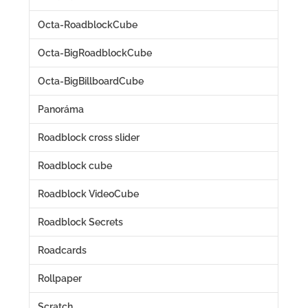
Octa-RoadblockCube
Octa-BigRoadblockCube
Octa-BigBillboardCube
Panoráma
Roadblock cross slider
Roadblock cube
Roadblock VideoCube
Roadblock Secrets
Roadcards
Rollpaper
Scratch