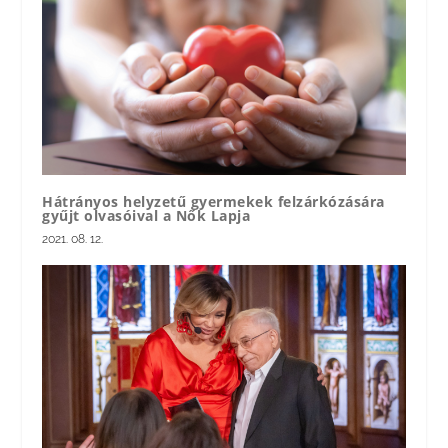
Hátrányos helyzetű gyermekek felzárkózására
gyűjt olvasóival a Nők Lapja
2021. 08. 12.