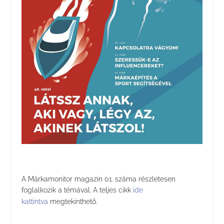
A Márkamonitor magazin 01. száma részletesen
foglalkozik a témával. A teljes cikk
ide
kattintva
megtekinthető.