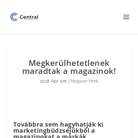
Megkerülhetetlenek
maradtak a magazinok!
2018. Apr. sze.
|
Magazin hírek
Továbbra sem hagyhatják ki
marketingbüdzséjükből a
magazinokat a márkák