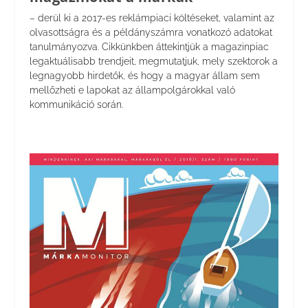
– derül ki a 2017-es reklámpiaci költéseket, valamint az
olvasottságra és a példányszámra vonatkozó adatokat
tanulmányozva. Cikkünkben áttekintjük a magazinpiac
legaktuálisabb trendjeit, megmutatjuk, mely szektorok a
legnagyobb hirdetők, és hogy a magyar állam sem
mellőzheti e lapokat az állampolgárokkal való
kommunikáció során.