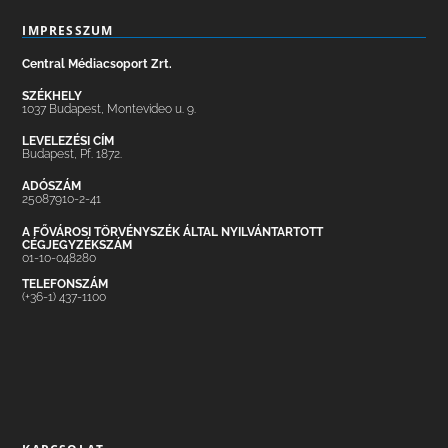
IMPRESSZUM
Central Médiacsoport Zrt.
SZÉKHELY
1037 Budapest, Montevideo u. 9.
LEVELEZÉSI CÍM
Budapest, Pf. 1872.
ADÓSZÁM
25087910-2-41
A FŐVÁROSI TÖRVÉNYSZÉK ÁLTAL NYILVÁNTARTOTT
CÉGJEGYZÉKSZÁM
01-10-048280
TELEFONSZÁM
(+36-1) 437-1100