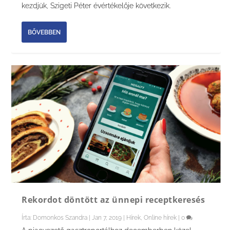
kezdjük, Szigeti Péter évértékelője következik.
BŐVEBBEN
Rekordot döntött az ünnepi receptkeresés
Írta:
Domonkos Szandra
|
Jan 7, 2019
|
Hírek
,
Online hírek
|
0