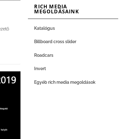
RICH MEDIA
MEGOLDÁSAINK
Katalógus
ezető
Billboard cross slider
Roadcars
Invert
Egyéb rich media megoldások