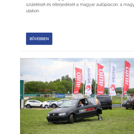
születését és elterjedését a magyar autópiacon, a mag
utakon.
BŐVEBBEN