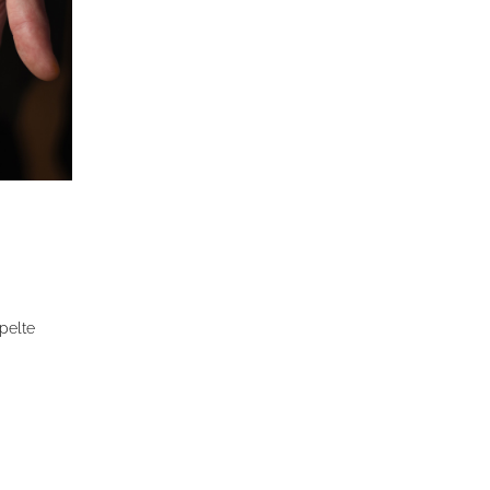
pelte