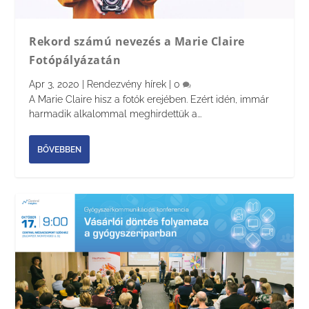
Rekord számú nevezés a Marie Claire
Fotópályázatán
Apr 3, 2020
|
Rendezvény hírek
|
0
A Marie Claire hisz a fotók erejében. Ezért idén, immár
harmadik alkalommal meghirdettük a...
BŐVEBBEN