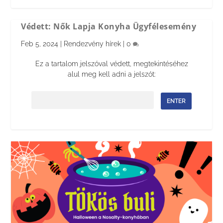
Védett: Nők Lapja Konyha Ügyfélesemény
Feb 5, 2024
|
Rendezvény hírek
|
0
Ez a tartalom jelszóval védett, megtekintéséhez
alul meg kell adni a jelszót:
Jelszó: