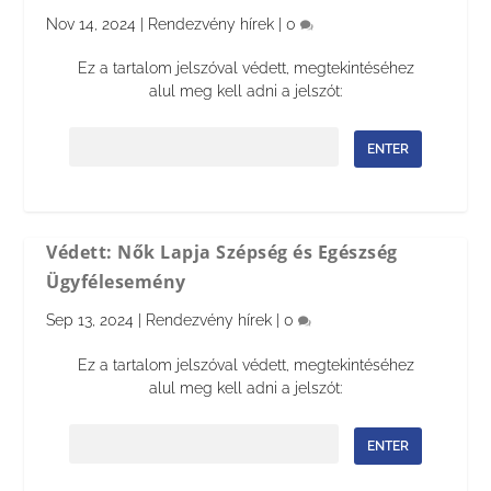
Nov 14, 2024
|
Rendezvény hírek
|
0
Ez a tartalom jelszóval védett, megtekintéséhez
alul meg kell adni a jelszót:
Jelszó:
Védett: Nők Lapja Szépség és Egészség
Ügyfélesemény
Sep 13, 2024
|
Rendezvény hírek
|
0
Ez a tartalom jelszóval védett, megtekintéséhez
alul meg kell adni a jelszót:
Jelszó: