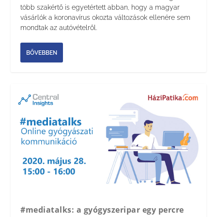
több szakértő is egyetértett abban, hogy a magyar
vásárlók a koronavírus okozta változások ellenére sem
mondtak az autóvételről.
BŐVEBBEN
#mediatalks: a gyógyszeripar egy percre