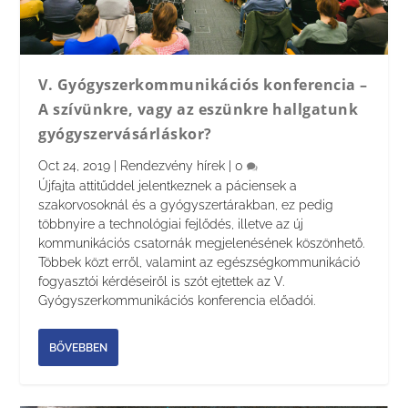
V. Gyógyszerkommunikációs konferencia –
A szívünkre, vagy az eszünkre hallgatunk
gyógyszervásárláskor?
Oct 24, 2019
|
Rendezvény hírek
|
0
Újfajta attitűddel jelentkeznek a páciensek a
szakorvosoknál és a gyógyszertárakban, ez pedig
többnyire a technológiai fejlődés, illetve az új
kommunikációs csatornák megjelenésének köszönhető.
Többek közt erről, valamint az egészségkommunikáció
fogyasztói kérdéseiről is szót ejtettek az V.
Gyógyszerkommunikációs konferencia előadói.
BŐVEBBEN