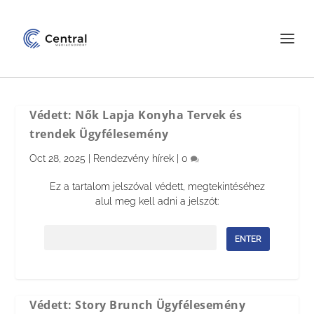
Védett: Nők Lapja Konyha Tervek és
trendek Ügyfélesemény
Oct 28, 2025
|
Rendezvény hírek
|
0
Ez a tartalom jelszóval védett, megtekintéséhez
alul meg kell adni a jelszót:
Jelszó:
Védett: Story Brunch Ügyfélesemény